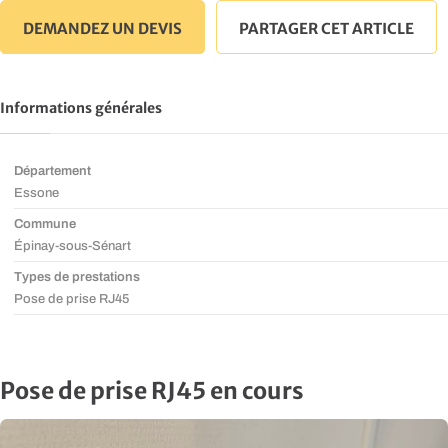
DEMANDEZ UN DEVIS
PARTAGER CET ARTICLE
Informations générales
Département
Essone
Commune
Épinay-sous-Sénart
Types de prestations
Pose de prise RJ45
Pose de prise RJ45 en cours