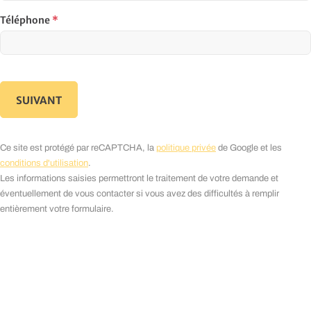
Téléphone
*
SUIVANT
Ce site est protégé par reCAPTCHA, la
politique privée
de Google et les
conditions d'utilisation
.
Les informations saisies permettront le traitement de votre demande et
éventuellement de vous contacter si vous avez des difficultés à remplir
entièrement votre formulaire.
Dépannage électrique en urgence ?
Installation sur mesure ?