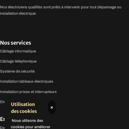
Nos électriciens qualifiés sont prêts à intervenir pour tout dépannage ou
installation électrique
Nos services
Câblage informatique
Câblage téléphonique
Système de sécurité
Installation tableaux électriques
Installation prises et interrupteurs
Distribution de courant
Utilisation
×
des cookies
En savoir plus
Nous utilisons des
cookies pour améliorer
Demandez un devis