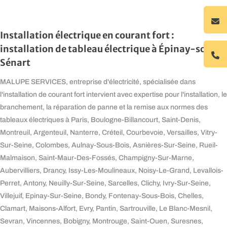
Installation électrique en courant fort :
installation de tableau électrique à Épinay-sous-
Sénart
MALUPE SERVICES, entreprise d'électricité, spécialisée dans
l'installation de courant fort intervient avec expertise pour l'installation, le
branchement, la réparation de panne et la remise aux normes des
tableaux électriques à Paris, Boulogne-Billancourt, Saint-Denis,
Montreuil, Argenteuil, Nanterre, Créteil, Courbevoie, Versailles, Vitry-
Sur-Seine, Colombes, Aulnay-Sous-Bois, Asnières-Sur-Seine, Rueil-
Malmaison, Saint-Maur-Des-Fossés, Champigny-Sur-Marne,
Aubervilliers, Drancy, Issy-Les-Moulineaux, Noisy-Le-Grand, Levallois-
Perret, Antony, Neuilly-Sur-Seine, Sarcelles, Clichy, Ivry-Sur-Seine,
Villejuif, Epinay-Sur-Seine, Bondy, Fontenay-Sous-Bois, Chelles,
Clamart, Maisons-Alfort, Evry, Pantin, Sartrouville, Le Blanc-Mesnil,
Sevran, Vincennes, Bobigny, Montrouge, Saint-Ouen, Suresnes,